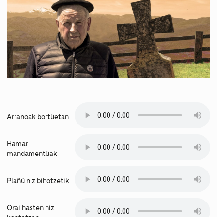
Arranoak bortüetan
Hamar
mandamentüak
Plañü niz bihotzetik
Orai hasten niz