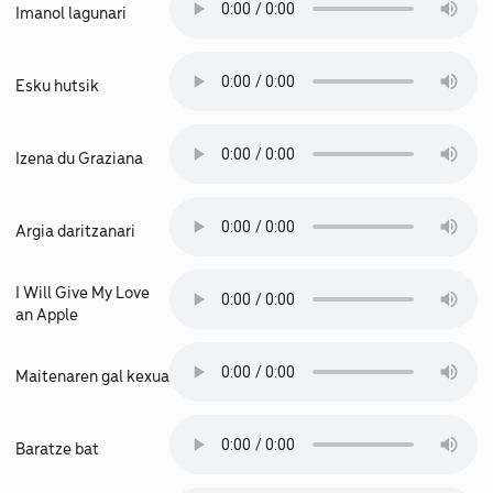
Imanol lagunari
Esku hutsik
Izena du Graziana
Argia daritzanari
I Will Give My Love
an Apple
Maitenaren gal kexua
Baratze bat