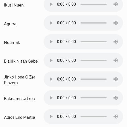
Ikusi Nuen
Agurra
Neurriak
Bizirik Nitan Gabe
Jinko Hona O Zer
Plazera
Bakearen Urtxoa
Adios Ene Maitia