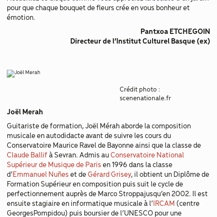
pour que chaque bouquet de fleurs crée en vous bonheur et
émotion.
Pantxoa ETCHEGOIN
Directeur de l’Institut Culturel Basque (ex)
Crédit photo :
scenenationale.fr
Joël Merah
Guitariste de formation, Joël Mérah aborde la composition
musicale en autodidacte avant de suivre les cours du
Conservatoire Maurice Ravel de Bayonne ainsi que la classe de
Claude Ballif
à Sevran. Admis au
Conservatoire National
Supérieur de Musique de Paris
en 1996 dans la classe
d’
Emmanuel Nuñes
et de
Gérard Grisey
, il obtient un Diplôme de
Formation Supérieur en composition puis suit le cycle de
perfectionnement auprès de Marco Stroppajusqu’en 2002. Il est
ensuite stagiaire en informatique musicale à l’
IRCAM
(centre
GeorgesPompidou) puis boursier de l’UNESCO pour une