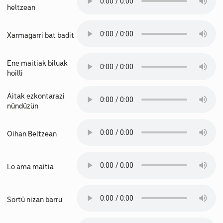
heltzean
Xarmagarri bat badit
Ene maitiak biluak
hoilli
Aitak ezkontarazi
nündüzün
Oihan Beltzean
Lo ama maitia
Sortü nizan barru