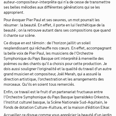
auteur-compositeur-interprète qui n’a de cesse de transmettre
ses belles mélodies aux différentes générations qui se les
approprient.
Pour évoquer Pier Paul et ses oeuvres, un mot pourrait les
résumer : la beauté. En effet, il porte en lui l’esthétique de la
beauté ; on la retrouve autant dans ses compositions que quand
il chante sur scène.
Ce disque en est témoin : de l’horizon jaillit un soleil
resplendissant qui réchauffe nos cœurs. En effet, accompagnant
la belle voix de Pier Paul, les musiciens de l’Orchestre
Symphonique du Pays Basque ont interprété à merveille des
poèmes ou des chants qu’il a choisis pour cette production. Je
dois aussi souligner l’originalité et la qualité du travail d’un autre
grand musicien et compositeur, Joël Merah, qui a assuré la
direction artistique, l’orchestration et les arrangements des
morceaux. Qu’ils en soient tous remerciés.
Enfin, ce travail est le fruit d’un partenariat fructueux entre
l’Orchestre Symphonique du Pays Basque Iparraldeko Orkestra,
l’Institut culturel basque, la Scène Nationale Sud-Aquitain, le
Fonds de dotation Culture-Kultura, et la maison d’édition Elkar.
Accueillez ce disque comme vous appréciez la beauté d’un jardin