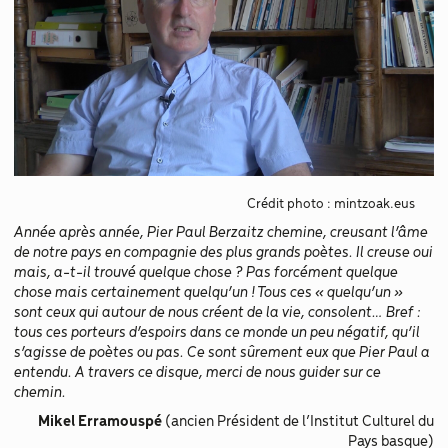
Crédit photo : mintzoak.eus
Année après année, Pier Paul Berzaitz chemine, creusant l’âme
de notre pays en compagnie des plus grands poètes. Il creuse oui
mais, a-t-il trouvé quelque chose ? Pas forcément quelque
chose mais certainement quelqu’un ! Tous ces « quelqu’un »
sont ceux qui autour de nous créent de la vie, consolent… Bref :
tous ces porteurs d’espoirs dans ce monde un peu négatif, qu’il
s’agisse de poètes ou pas. Ce sont sûrement eux que Pier Paul a
entendu. A travers ce disque, merci de nous guider sur ce
chemin.
Mikel Erramouspé
(ancien Président de l’Institut Culturel du
Pays basque)