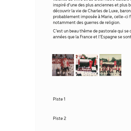
inspiré d’une des plus anciennes et plus 
découvrir la vie de Charles de Luxe, baro
probablement imposée à Marie, celle-ci f
notamment des guerres de religion.
C’est un beau thème de pastorale qui se d
années que la France et l’Espagne se son
Piste 1
Piste 2