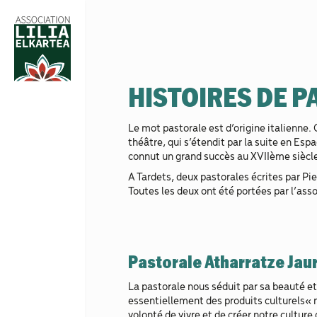
HISTOIRES DE 
Le mot pastorale est d’origine italienne. 
théâtre, qui s’étendit par la suite en Es
connut un grand succès au XVIIème siècl
A Tardets, deux pastorales écrites par Pi
Toutes les deux ont été portées par l’ass
Pastorale Atharratze Jau
La pastorale nous séduit par sa beauté et 
essentiellement des produits culturels« 
volonté de vivre et de créer notre culture