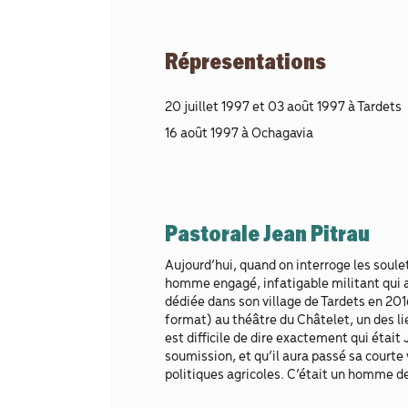
Répresentations
20 juillet 1997 et 03 août 1997 à Tardets
16 août 1997 à Ochagavia
Pastorale Jean Pitrau
Aujourd’hui, quand on interroge les soule
homme engagé, infatigable militant qui au
dédiée dans son village de Tardets en 2016
format) au théâtre du Châtelet, un des li
est difficile de dire exactement qui était
soumission, et qu’il aura passé sa courte 
politiques agricoles. C’était un homme de f