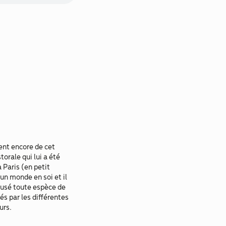
lent encore de cet
orale qui lui a été
 Paris (en petit
un monde en soi et il
efusé toute espèce de
és par les différentes
urs.