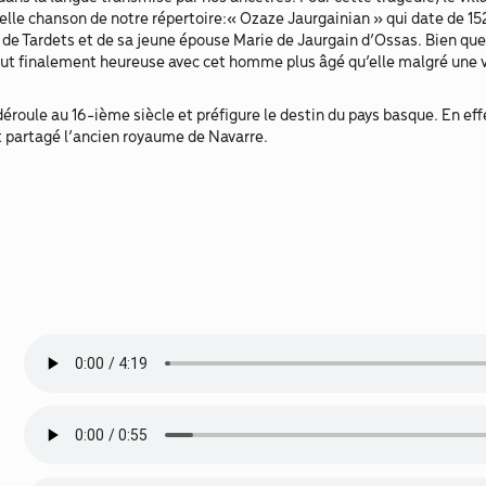
belle chanson de notre répertoire:« Ozaze Jaurgainian » qui date de 15
n de Tardets et de sa jeune épouse Marie de Jaurgain d’Ossas. Bien que
ut finalement heureuse avec cet homme plus âgé qu’elle malgré une vie
éroule au 16-ième siècle et préfigure le destin du pays basque. En effe
t partagé l’ancien royaume de Navarre.